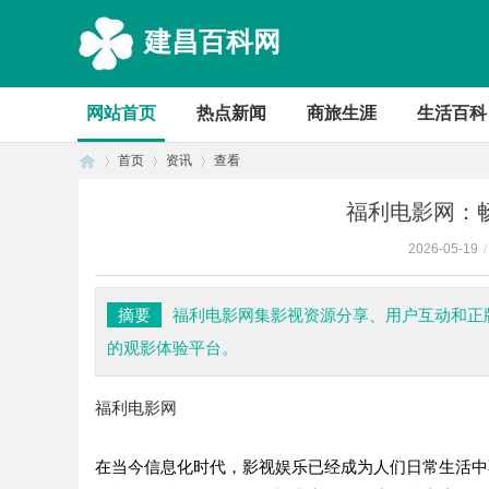
建昌百科网
网站首页
热点新闻
商旅生涯
生活百科
首页
资讯
查看
福利电影网：
2026-05-19
/
首
›
›
›
摘要
福利电影网集影视资源分享、用户互动和正
的观影体验平台。
福利电影网
在当今信息化时代，影视娱乐已经成为人们日常生活中
页