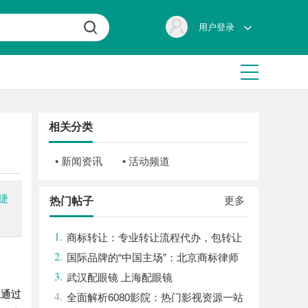
用户登录
相关分类
• 新闻资讯
• 活动频道
捷
更多
热门帖子
1.
商标转让：专业转让流程代办，包转让
2.
成功再付款
国际品牌的“中国主场”：北京商标律师
3.
在跨境维权中的战略支点
武汉配眼镜 上海配眼镜
源通过
4.
全面解析6080影院：热门影视资源一站