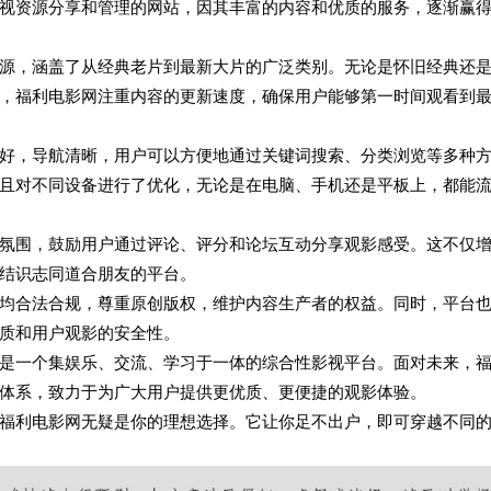
视资源分享和管理的网站，因其丰富的内容和优质的服务，逐渐赢
源，涵盖了从经典老片到最新大片的广泛类别。无论是怀旧经典还
，福利电影网注重内容的更新速度，确保用户能够第一时间观看到
好，导航清晰，用户可以方便地通过关键词搜索、分类浏览等多种
且对不同设备进行了优化，无论是在电脑、手机还是平板上，都能
氛围，鼓励用户通过评论、评分和论坛互动分享观影感受。这不仅
结识志同道合朋友的平台。
均合法合规，尊重原创版权，维护内容生产者的权益。同时，平台
质和用户观影的安全性。
是一个集娱乐、交流、学习于一体的综合性影视平台。面对未来，
体系，致力于为广大用户提供更优质、更便捷的观影体验。
福利电影网无疑是你的理想选择。它让你足不出户，即可穿越不同