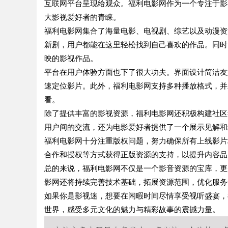
互联网平台呈现给观众。福利电影网作为一个专注于影
大影视爱好者的青睐。
福利电影网集合了海量电影、电视剧、综艺以及动漫资
新剧，用户都能在这里轻松找到自己喜欢的作品。同时
映的影视作品。
平台在用户体验方面也下了很大功夫。界面设计简洁友
速定位影片。此外，福利电影网支持多种播放格式，并
看。
除了提供丰富的影视资源，福利电影网还积极构建社区
用户间的交流，还为电影爱好者提供了一个展示见解和
福利电影网十分注重版权问题，努力确保所有上线影片
合作和授权等方式获得正版资源的支持，以提升内容品
总的来说，福利电影网不仅是一个影音资源的宝库，更
影网还将持续完善技术基础，拓展资源范围，优化服务
如果你是影视迷，想要在闲暇时间尽情享受视听盛宴，
世界，感受多元文化的魅力与精彩故事的震撼力量。