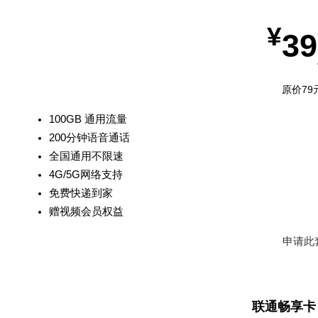
¥
39
原价79
100GB 通用流量
200分钟语音通话
全国通用不限速
4G/5G网络支持
免费快递到家
赠视频会员权益
申请此
联通畅享卡 