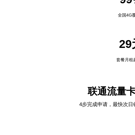
全国4G
2
套餐月租
联通流量
4步完成申请，最快次日
1