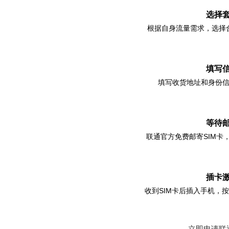
选择
根据自身流量需求，选择
2
填写
填写收货地址和身份
3
等待
联通官方免费邮寄SIM卡，
4
插卡
收到SIM卡后插入手机，
立即申请联