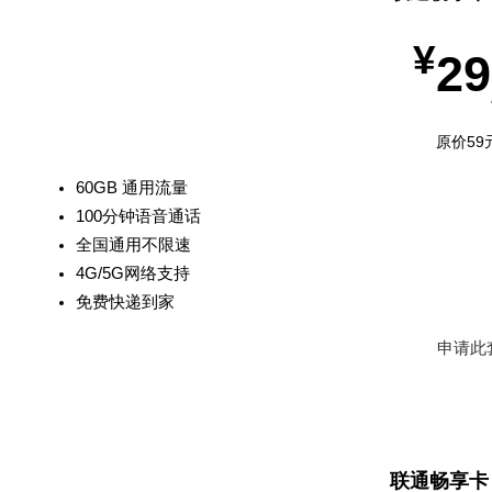
¥
29
原价59
60GB 通用流量
100分钟语音通话
全国通用不限速
4G/5G网络支持
免费快递到家
申请此
热门推
联通畅享卡 