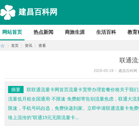
建昌百科网
网站首页
热点新闻
商旅生涯
生活百科
教育
首页
资讯
查看
联通流
2026-05-19
/
建昌百科网
首
›
›
›
摘要
联联通流量卡网首页流量卡宽带办理套餐价格关于我们
流量低月租全国通用·不限速·免费邮寄告别流量焦虑，联通大流
限速，手机号码自选，免费快递到家。立即申请联通流量卡免费申
络上流传的"联通19元无限流量卡...
页
联