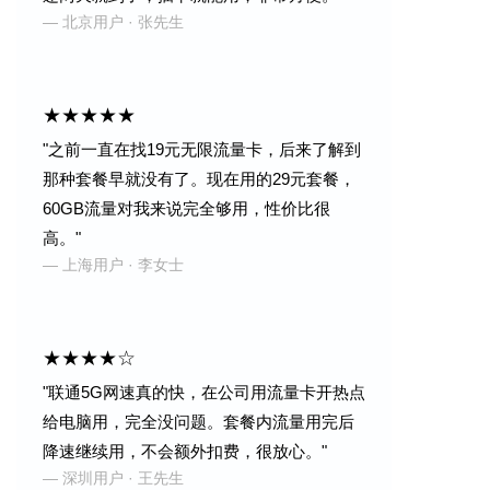
— 北京用户 · 张先生
★★★★★
"之前一直在找19元无限流量卡，后来了解到
那种套餐早就没有了。现在用的29元套餐，
60GB流量对我来说完全够用，性价比很
高。"
— 上海用户 · 李女士
★★★★☆
"联通5G网速真的快，在公司用流量卡开热点
给电脑用，完全没问题。套餐内流量用完后
降速继续用，不会额外扣费，很放心。"
— 深圳用户 · 王先生