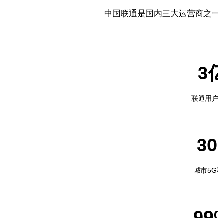
中国联通是国内三大运营商之
3
联通用
30
城市5G
99