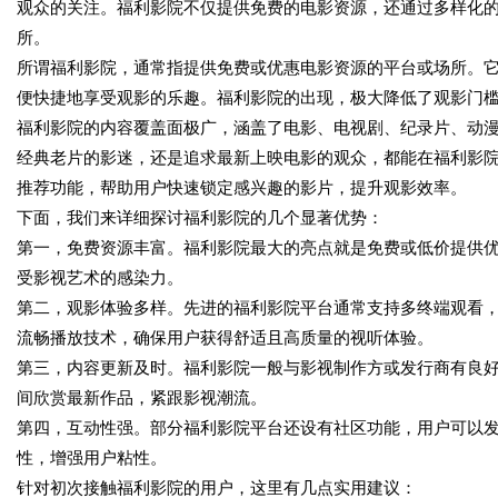
观众的关注。福利影院不仅提供免费的电影资源，还通过多样化
所。
所谓福利影院，通常指提供免费或优惠电影资源的平台或场所。
便快捷地享受观影的乐趣。福利影院的出现，极大降低了观影门
福利影院的内容覆盖面极广，涵盖了电影、电视剧、纪录片、动
经典老片的影迷，还是追求最新上映电影的观众，都能在福利影
推荐功能，帮助用户快速锁定感兴趣的影片，提升观影效率。
下面，我们来详细探讨福利影院的几个显著优势：
第一，免费资源丰富。福利影院最大的亮点就是免费或低价提供
受影视艺术的感染力。
第二，观影体验多样。先进的福利影院平台通常支持多终端观看
流畅播放技术，确保用户获得舒适且高质量的视听体验。
第三，内容更新及时。福利影院一般与影视制作方或发行商有良
间欣赏最新作品，紧跟影视潮流。
第四，互动性强。部分福利影院平台还设有社区功能，用户可以
性，增强用户粘性。
针对初次接触福利影院的用户，这里有几点实用建议：