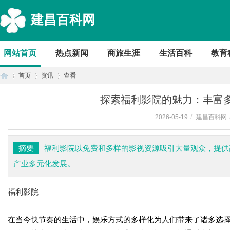
建昌百科网
网站首页
热点新闻
商旅生涯
生活百科
教育
首页
资讯
查看
探索福利影院的魅力：丰富
2026-05-19
/
建昌百科网
首
›
›
›
摘要
福利影院以免费和多样的影视资源吸引大量观众，提供
产业多元化发展。
福利影院
在当今快节奏的生活中，娱乐方式的多样化为人们带来了诸多选
页