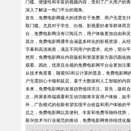
门槛、便捷性和丰富的视频内容，受到了广大用户的青
深入了解这一热门平台的视角。
首先，免费电影网最大的优势在于免费。用户无需支付
取门槛。尤其对于学生、白领、影视爱好者等群体而言
台，免费电影网没有订阅压力，用户体验更加自由和灵
其次，免费电影网通常会涵盖多样化的影视资源，从经
字幕和高清画质，满足不同用户的需求。此外，部分平
然而，免费电影网在内容版权和资源更新方面仍面临挑
观看。因此，优质且合规的免费电影网平台会更加注重
从技术角度看，随着5G和云计算的普及，免费电影网
户无需担心卡顿和延迟。基于大数据和人工智能的内容
未来，免费电影网的发展趋势值得关注。首先，版权合
次，跨屏多终端观看和互动功能将丰富用户体验，如手
外，广告模式的创新有望实现平台收益和用户体验的平
总之，免费电影网以其便利、丰富和免费等独特优势，
新兴技术与行业规范的推动，免费电影网将持续优化服