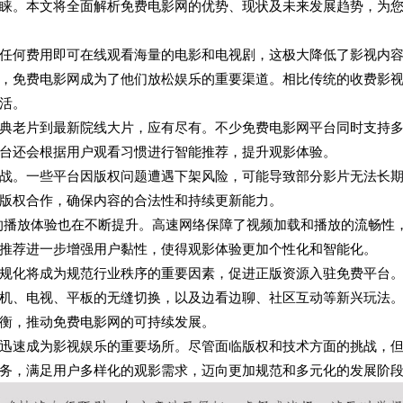
睐。本文将全面解析免费电影网的优势、现状及未来发展趋势，为
任何费用即可在线观看海量的电影和电视剧，这极大降低了影视内
，免费电影网成为了他们放松娱乐的重要渠道。相比传统的收费影
活。
典老片到最新院线大片，应有尽有。不少免费电影网平台同时支持
台还会根据用户观看习惯进行智能推荐，提升观影体验。
战。一些平台因版权问题遭遇下架风险，可能导致部分影片无法长
版权合作，确保内容的合法性和持续更新能力。
的播放体验也在不断提升。高速网络保障了视频加载和播放的流畅性
推荐进一步增强用户黏性，使得观影体验更加个性化和智能化。
规化将成为规范行业秩序的重要因素，促进正版资源入驻免费平台
机、电视、平板的无缝切换，以及边看边聊、社区互动等新兴玩法
衡，推动免费电影网的可持续发展。
迅速成为影视娱乐的重要场所。尽管面临版权和技术方面的挑战，
务，满足用户多样化的观影需求，迈向更加规范和多元化的发展阶