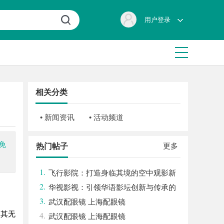
用户登录
相关分类
• 新闻资讯
• 活动频道
免
更多
热门帖子
1.
飞行影院：打造身临其境的空中观影新
2.
体验
华视影视：引领华语影坛创新与传承的
3.
文化先锋
武汉配眼镜 上海配眼镜
因其无
4.
武汉配眼镜 上海配眼镜