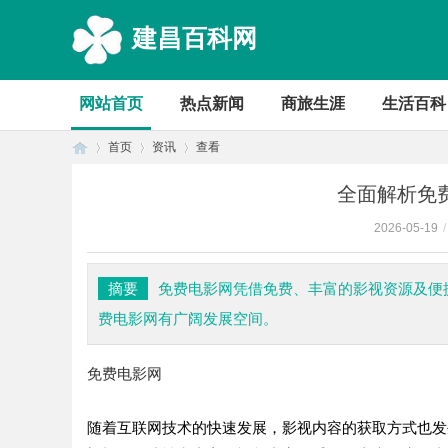
建昌百科网
网站首页
热点新闻
商旅生涯
生活百科
首页
资讯
查看
全面解析免
2026-05-19
/
首
›
›
›
摘要
免费电影网凭借免费、丰富的影视资源及便
费电影网有广阔发展空间。
免费电影网
随着互联网技术的快速发展，影视内容的获取方式也发
页