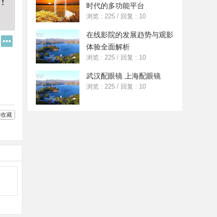
时代的多功能平台
浏览 : 225
/
回复 : 10
在线影院的发展趋势与观影
Q
更
体验全面解析
Q
多
好
分
浏览 : 225
/
回复 : 10
友
享
武汉配眼镜 上海配眼镜
浏览 : 225
/
回复 : 10
收藏