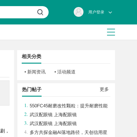
用户登录
相关分类
• 新闻资讯
• 活动频道
更多
热门帖子
1.
550FC45耐磨改性颗粒：提升耐磨性能
2.
武汉配眼镜 上海配眼镜
3.
武汉配眼镜 上海配眼镜
视剧，
4.
多方共探金融AI落地路径，天创信用星