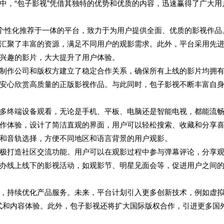
中，“包子影视”凭借其独特的优势和优质的内容，迅速赢得了广大用
和个性化推荐于一体的平台，致力于为用户提供全面、优质的影视作品
汇聚了丰富的资源，满足不同用户的观影需求。此外，平台采用先
兴趣的影片，大大提升了用户体验。
制作公司和版权方建立了稳定合作关系，确保所有上线的影片均拥
安心欣赏高质量的正版影视作品。与此同时，包子影视不断丰富自
多终端设备观看，无论是手机、平板、电脑还是智能电视，都能流
作体验，设计了简洁直观的界面，用户可以轻松搜索、收藏和分享
和音轨选择，方便不同地区和语言背景的用户观影。
极打造社区交流功能。用户可以在观影过程中参与弹幕评论，分享
办线上线下的影视活动，如观影节、明星见面会等，促进用户之间
，持续优化产品服务。未来，平台计划引入更多创新技术，例如虚
式和内容体验。此外，包子影视还将扩大国际版权合作，引进更多国