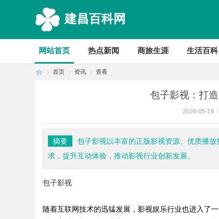
建昌百科网
网站首页
热点新闻
商旅生涯
生活百科
首页
资讯
查看
包子影视：打造
2026-05-19
/
首
›
›
›
摘要
包子影视以丰富的正版影视资源、优质播放
求，提升互动体验，推动影视行业创新发展。
包子影视
随着互联网技术的迅猛发展，影视娱乐行业也进入了一
页