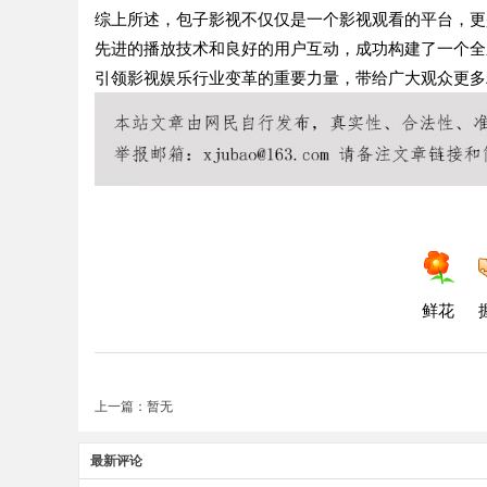
综上所述，包子影视不仅仅是一个影视观看的平台，更
先进的播放技术和良好的用户互动，成功构建了一个全
引领影视娱乐行业变革的重要力量，带给广大观众更多
鲜花
上一篇：暂无
最新评论