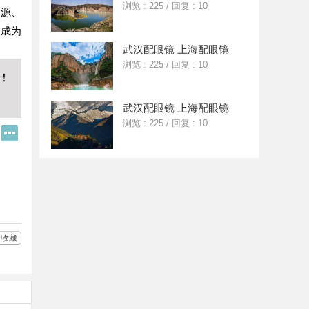
浏览 : 225
/
回复 : 10
资源、
望成为
武汉配眼镜 上海配眼镜
浏览 : 225
/
回复 : 10
武汉配眼镜 上海配眼镜
浏览 : 225
/
回复 : 10
Q
更
Q
多
好
分
友
享
收藏