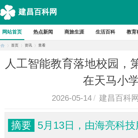
建昌百科网
网站首页
热点新闻
商旅生涯
生活百科
教育
首页
资讯
查看
人工智能教育落地校园，第
首
›
›
›
在天马小
2026-05-14
/
建昌百科
摘要
5月13日，由海亮科
页