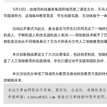
5
月
13
日，由
海亮
科技服务集团和海亮第二课堂主办，天马
学圆满举办。这场集
AI
教育普及、学生创新实践、互动体验于一
活动以开幕式为起点，参会嘉宾与学生们共同见证了一场科
机器人、宇树机器人和杰克逊机器人表演——用创新技术赋予了
精彩发言则从不同视角展示了主办方和承办方对人工智能教育的
本次创新挑战赛设立了六大比赛项目，包括创意制造、智能
盖了人工智能教育的实践领域。学生们通过动手实践和团队协作
本次活动充分体现了我省民办教育在推动科技教育方面的特
技赋能未来。