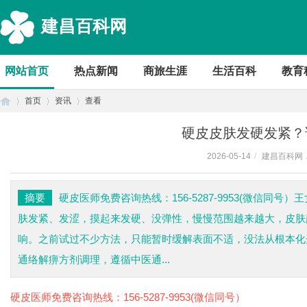
建昌百科网
网站首页
热点新闻
商旅生涯
生活百科
教育
首页
资讯
查看
硬皮皮肤发硬发紧？
2026-05-14
/
建昌百科网
首
›
›
›
摘要
硬皮医师免费咨询热线：156-5287-9953(微信同
肤发紧、发涩，摸起来发硬、没弹性，慢慢范围越来越大，皮肤
响。之前试过不少方法，只能暂时缓解表面不适，没法从根本化
通络解痹方剂调理，遵循中医通...
硬皮
医师免费咨询热线：156-5287-9953(微信同号）
页