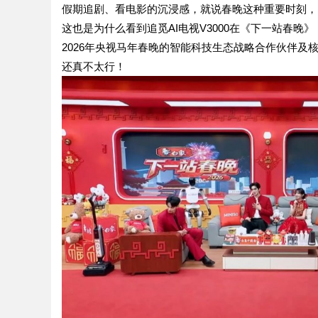
假期追剧、看电影的沉浸感，就说春晚这种重要时刻，
这也是为什么看到追觅AI电视V3000在《下一站春
2026年央视马年春晚的智能科技生态战略合作伙伴及核
还真不太行！