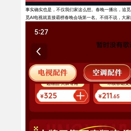
事实确实也是，不仅我们家这么想。春晚一播出，追觅
觅AI电视就直接霸榜春晚会场第一名。不得不说，大