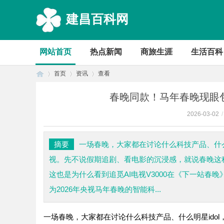
建昌百科网
网站首页
热点新闻
商旅生涯
生活百科
首页
资讯
查看
春晚同款！马年春晚现眼包
2026-03-02
/
首
›
›
›
摘要
一场春晚，大家都在讨论什么科技产品、什么
视。先不说假期追剧、看电影的沉浸感，就说春晚这
这也是为什么看到追觅AI电视V3000在《下一站
为2026年央视马年春晚的智能科...
一场春晚，大家都在讨论什么科技产品、什么明星ido
页