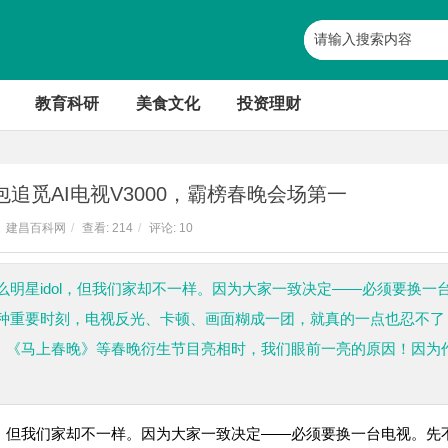
教育科研
美食文化
投资理财
追觅AI电视V3000，霸榜春晚会场第一
建昌百科网
/
查看:
214
/
评论: 10
明星idol，但我们家却不一样。因为大家一致决定——必须要换一
种重要时刻，电视反光、卡顿、画面糊成一团，就真的一点也忍不了
春晚》《马上春晚》等春晚衍生节目亮相时，我们眼前一亮的原因！因为
l，但我们家却不一样。因为大家一致决定——必须要换一台电视。先