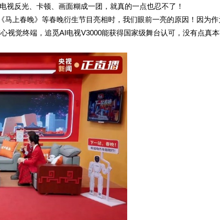
电视反光、卡顿、画面糊成一团，就真的一点也忍不了！
晚》《马上春晚》等春晚衍生节目亮相时，我们眼前一亮的原因！因为作
心视觉终端，追觅AI电视V3000能获得国家级舞台认可，没有点真