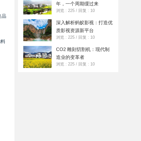
年，一个周期缓过来
浏览 : 225
/
回复 : 10
良品
深入解析蚂蚁影视：打造优
质影视资源新平台
浏览 : 225
/
回复 : 10
物料
CO2 雕刻切割机：现代制
造业的变革者
浏览 : 225
/
回复 : 10