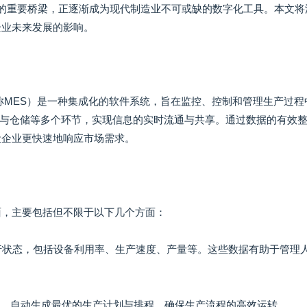
的重要桥梁，正逐渐成为现代制造业不可或缺的数字化工具。本文将
企业未来发展的影响。
System，简称MES）是一种集成化的软件系统，旨在监控、控制和管理生产过
与仓储等多个环节，实现信息的实时流通与共享。通过数据的有效
让企业更快速地响应市场需求。
面，主要包括但不限于以下几个方面：
运行状态，包括设备利用率、生产速度、产量等。这些数据有助于管理
情况，自动生成最优的生产计划与排程，确保生产流程的高效运转。