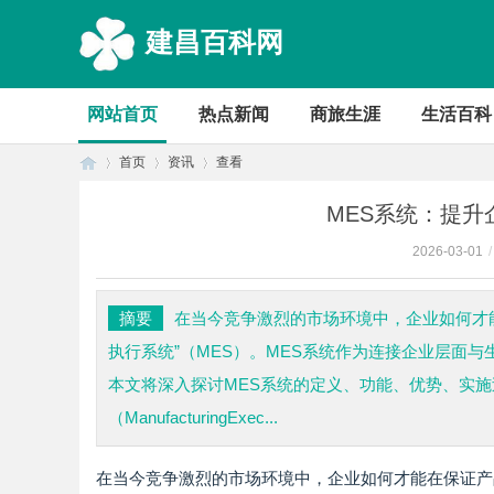
建昌百科网
网站首页
热点新闻
商旅生涯
生活百科
首页
资讯
查看
MES系统：提
2026-03-01
/
首
›
›
›
摘要
在当今竞争激烈的市场环境中，企业如何才
执行系统”（MES）。MES系统作为连接企业层面
本文将深入探讨MES系统的定义、功能、优势、实施
（ManufacturingExec...
在当今竞争激烈的市场环境中，企业如何才能在保证产
页