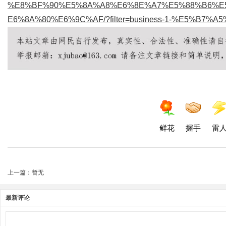
%E8%BF%90%E5%8A%A8%E6%8E%A7%E5%88%B6%E
E6%8A%80%E6%9C%AF/?filter=business-1-%E5%B
鲜花
握手
雷
上一篇：暂无
最新评论