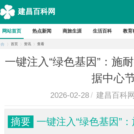
建昌百科网
网站首页
热点新闻
商旅生涯
生活百科
教育
首页
资讯
查看
一键注入“绿色基因”：施
首
›
›
›
据中心
2026-02-28
/
建昌百科
摘要
一键注入“绿色基因”
页