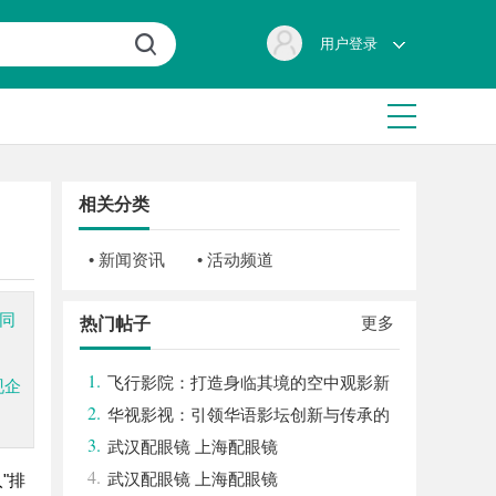
用户登录
相关分类
• 新闻资讯
• 活动频道
同
更多
热门帖子
1.
飞行影院：打造身临其境的空中观影新
现企
2.
体验
华视影视：引领华语影坛创新与传承的
3.
文化先锋
武汉配眼镜 上海配眼镜
4.
武汉配眼镜 上海配眼镜
"排