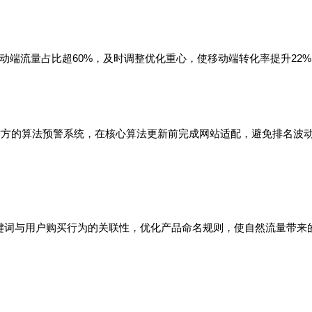
端流量占比超60%，及时调整优化重心，使移动端转化率提升22%
作方的算法预警系统，在核心算法更新前完成网站适配，避免排名波
关键词与用户购买行为的关联性，优化产品命名规则，使自然流量带来