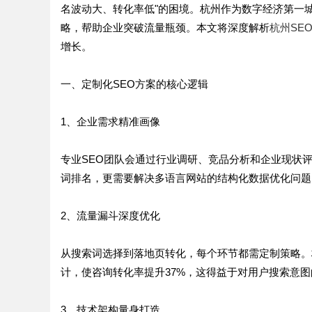
名波动大、转化率低"的困境。杭州作为数字经济第一城
略，帮助企业突破流量瓶颈。本文将深度解析
杭州SE
增长。
一、定制化SEO方案的核心逻辑
1、企业需求精准画像
专业SEO团队会通过行业调研、竞品分析和企业现状
词排名，更需要解决多语言网站的结构化数据优化问题
2、流量漏斗深度优化
从搜索词选择到落地页转化，每个环节都需定制策略。
计，使咨询转化率提升37%，这得益于对用户搜索意
3、技术架构量身打造