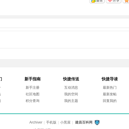
邀请
分享
们
新手指南
快捷传送
快捷导读
介
新手注册
互动消息
最新热门
帖
社区地图
我的空间
最新发帖
们
积分查询
我的主题
回复我的
Archiver
|
手机版
|
小黑屋
|
建昌百科网