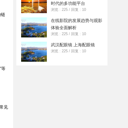
时代的多功能平台
浏览 : 225
/
回复 : 10
内链
在线影院的发展趋势与观影
体验全面解析
浏览 : 225
/
回复 : 10
武汉配眼镜 上海配眼镜
浏览 : 225
/
回复 : 10
"等
常见