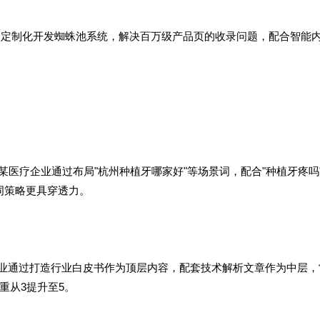
过定制化开发蜘蛛池系统，解决百万级产品页的收录问题，配合智能
某医疗企业通过布局"杭州种植牙哪家好"等场景词，配合"种植牙疼吗
词策略更具穿透力。
企业通过打造行业白皮书作为顶层内容，配套技术解析文章作为中层，
重从3提升至5。