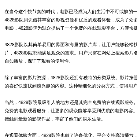
在当今这个快节奏的时代，电影已经成为人们生活中不可或缺的
4828影院则凭借其丰富的影视资源和优质的观看体验，成为了
电影，4828影院为观众提供了一个免费的在线观影平台，方便快
4828影院以其简单易用的界面和海量的影片库，让用户能够轻
片，4828影院都能满足观众的需求。用户只需在网站上搜索影
自如播放，保证了观看的便利性。
除了丰富的影片资源，4828影院还拥有独特的分类系统。影片
的喜好快速找到感兴趣的内容。这种精细化的分类方式，使得用
当然，4828影院最吸引人的地方还是其完全免费的在线观影服务
免费的电影观看服务，让更多的观众能够享受到优质的电影内容
接触到最新的影视作品，丰富了他们的娱乐生活。
在观看体验方面，4828影院也做了许多优化。平台支持高清播