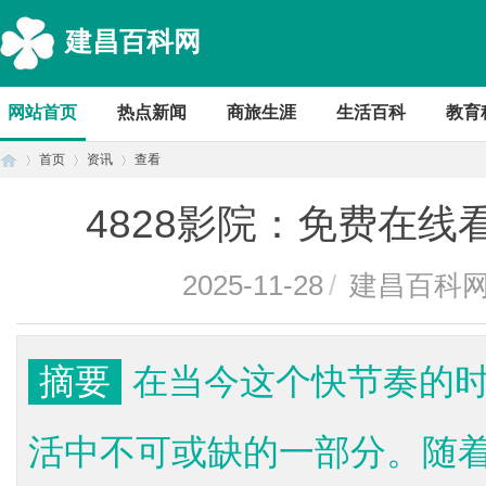
建昌百科网
网站首页
热点新闻
商旅生涯
生活百科
教育
首页
资讯
查看
4828影院：免费在
首
›
›
›
2025-11-28
/
建昌百科
摘要
在当今这个快节奏的
活中不可或缺的一部分。随
页